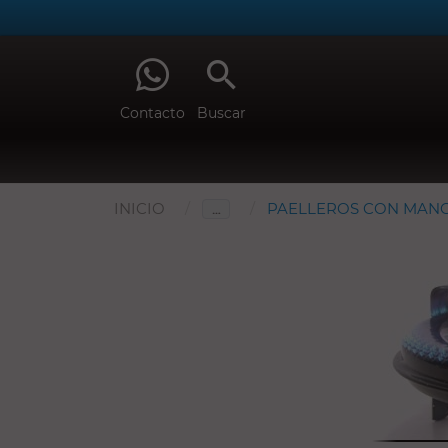
Contacto
Buscar
INICIO
…