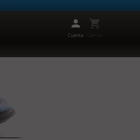
)
Cuenta
Carrito