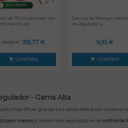
€
SOLO ONLINE
lero de 70 cm para usar con
Servicio de Montaje: Instala
mbonas de gas
de Regulador y...
188,77 €
9,95 €
249,50 €
COMPRAR
COMPRAR
egulador - Gama Alta
arto más eficaz gracias a su salida lateral con sistema 
struyen menos
y tienen más seguridad en el
control de 