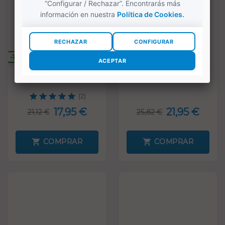
-15%
-15%
SOLO ONLINE
SOLO ONLINE
Cazuela de barro 35 cm
Cazuela de barro 38 cm
(2)
17,95 €
21,95 €
21,12 €
25,82 €
COMPRAR
COMPRAR