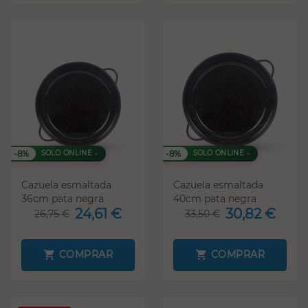
-8%
-8%
SOLO ONLINE
SOLO ONLINE
Cazuela esmaltada
Cazuela esmaltada
36cm pata negra
40cm pata negra
24,61 €
30,82 €
26,75 €
33,50 €
COMPRAR
COMPRAR