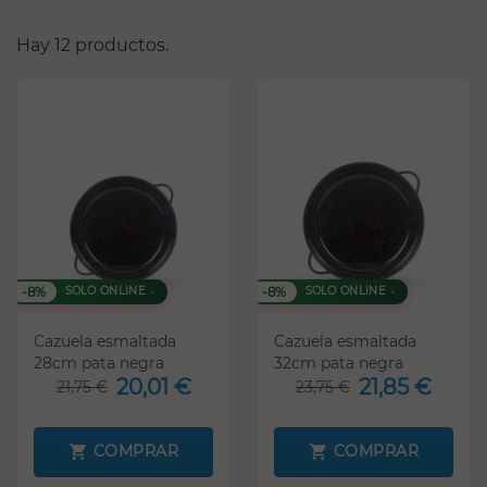
Hay 12 productos.
-8%
-8%
SOLO ONLINE
SOLO ONLINE
Cazuela esmaltada
Cazuela esmaltada
28cm pata negra
32cm pata negra
20,01 €
21,85 €
21,75 €
23,75 €
COMPRAR
COMPRAR