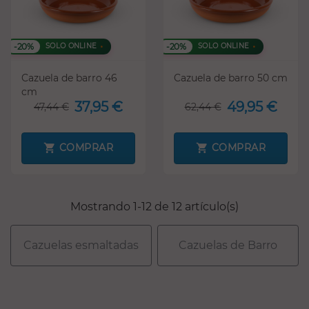
-20%
-20%
SOLO ONLINE
SOLO ONLINE
Cazuela de barro 46
Cazuela de barro 50 cm
cm
37,95 €
49,95 €
47,44 €
62,44 €
COMPRAR
COMPRAR
Mostrando 1-12 de 12 artículo(s)
Cazuelas esmaltadas
Cazuelas de Barro