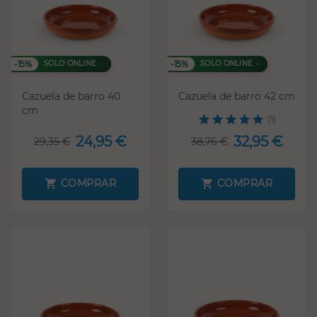
-15%
-15%
SOLO ONLINE
SOLO ONLINE
Cazuela de barro 40
Cazuela de barro 42 cm
cm
(1)
24,95 €
32,95 €
29,35 €
38,76 €
COMPRAR
COMPRAR