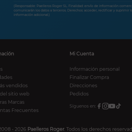
(Responsable: Paelleros Roger SL. Finalidad: envío de información comerci
comunicarán los datos a terceros. Derechos: acceder, rectificar y suprimir 
información adicional.)
mación
Mi Cuenta
as
Información personal
dades
Finalizar Compra
ás vendidos
Direcciones
del sitio web
Pedidos
ras Marcas
Síguenos en:
ntas Frecuentes
2008 - 2026
Paelleros Roger
. Todos los derechos reservad