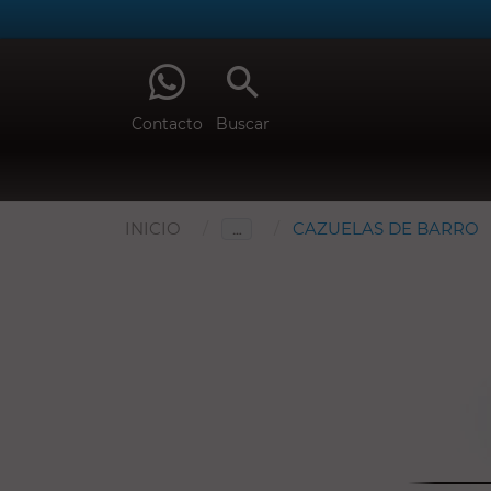
Contacto
Buscar
INICIO
CAZUELAS DE BARRO
…