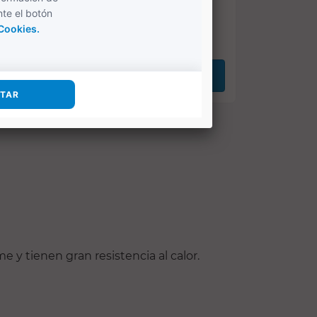
49,95 €
62,44 €
COMPRAR
e y tienen gran resistencia al calor.