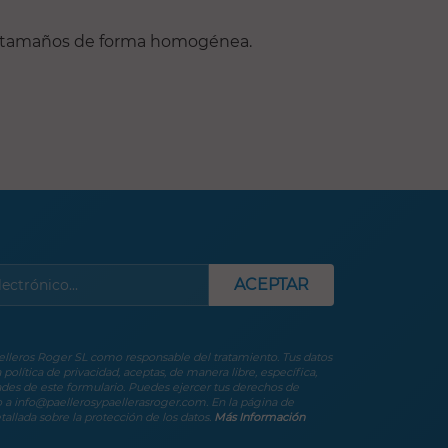
tes tamaños de forma homogénea.
ACEPTAR
aelleros Roger SL como responsable del tratamiento. Tus datos
política de privacidad, aceptas, de manera libre, específica,
ades de este formulario. Puedes ejercer tus derechos de
co a info@paellerosypaellerasroger.com. En la página de
tallada sobre la protección de los datos.
Más Información