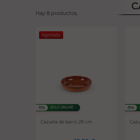
C
Hay 8 productos.
Agotado
-15%
-15%
SOLO ONLINE
Cazuela de barro 28 cm
Cazu