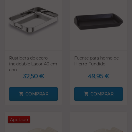
Rustidera de acero
Fuente para horno de
inoxidable Lacor 40 cm
Hierro Fundido
con...
32,50 €
49,95 €
COMPRAR
COMPRAR
Agotado