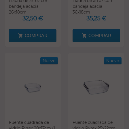
Llauna de arroz con
Llauna de arroz con
bandeja acacia
bandeja acacia
26x18cm
36x18cm
32,50 €
35,25 €
COMPRAR
COMPRAR
Nuevo
Nuevo
Fuente cuadrada de
Fuente cuadrada de
vidrio Pyrex 20x17cm (1
vidrio Pyrex 25x22cm