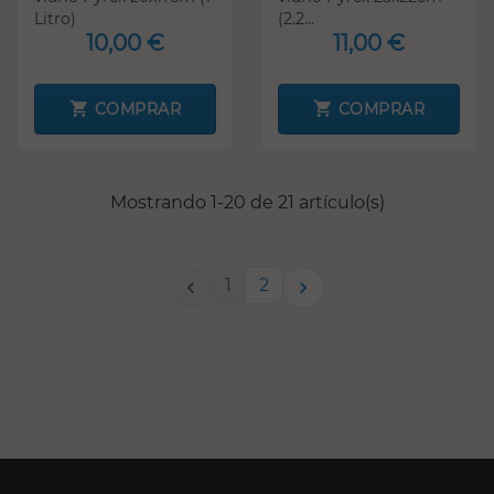
Litro)
(2.2...
10,00 €
11,00 €
COMPRAR
COMPRAR
Mostrando 1-20 de 21 artículo(s)
1
2

