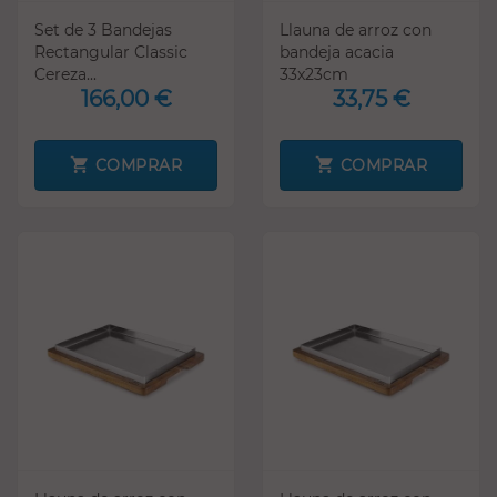
Set de 3 Bandejas
Llauna de arroz con
Rectangular Classic
bandeja acacia
Cereza...
33x23cm
166,00 €
33,75 €
COMPRAR
COMPRAR