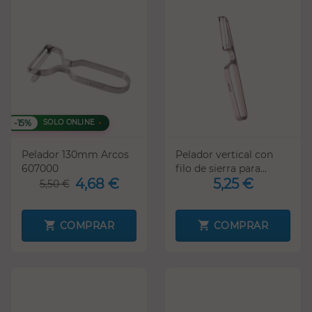
-15%
SOLO ONLINE
Pelador 130mm Arcos
Pelador vertical con
607000
filo de sierra para...
4,68 €
5,25 €
5,50 €
COMPRAR
COMPRAR