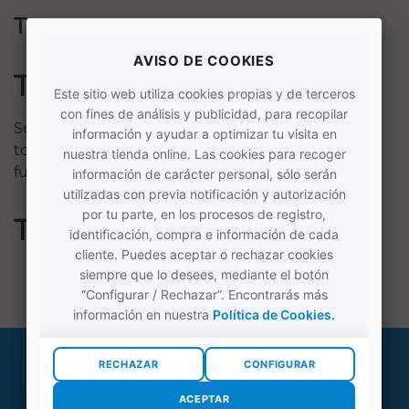
Tomatero
Tomatero
Su utilidad es para cortar en rodajas o gajos los
tomates sin ningún esfuerzo. El cuchillo es de hoja
fuerte y corta, con filo ondulado.
Tomatero