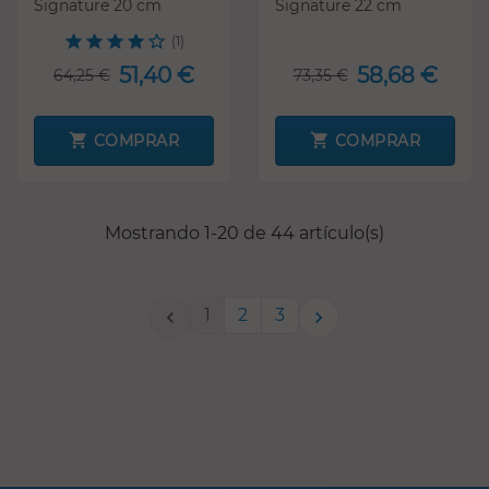
Signature 20 cm
Signature 22 cm
(1)
51,40 €
58,68 €
64,25 €
73,35 €
COMPRAR
COMPRAR
Mostrando 1-20 de 44 artículo(s)
1
2
3

