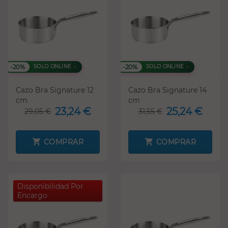
-20%
-20%
SOLO ONLINE
SOLO ONLINE
Cazo Bra Signature 12
Cazo Bra Signature 14
cm
cm
23,24 €
25,24 €
29,05 €
31,55 €
COMPRAR
COMPRAR
Disponibilidad Por
Encargo