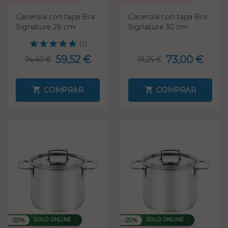
Cacerola con tapa Bra
Cacerola con tapa Bra
Signature 26 cm
Signature 30 cm
(2)
59,52 €
73,00 €
74,40 €
91,25 €
COMPRAR
COMPRAR
-20%
-20%
SOLO ONLINE
SOLO ONLINE