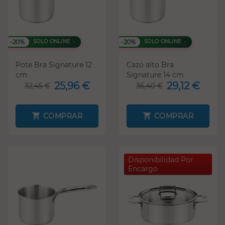
-20%
-20%
SOLO ONLINE
SOLO ONLINE
Pote Bra Signature 12
Cazo alto Bra
cm
Signature 14 cm
25,96 €
29,12 €
32,45 €
36,40 €
COMPRAR
COMPRAR
Disponibilidad Por
Encargo