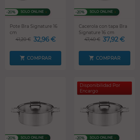
-20%
-20%
SOLO ONLINE
SOLO ONLINE
Pote Bra Signature 16
Cacerola con tapa Bra
cm
Signature 16 cm
32,96 €
37,92 €
41,20 €
47,40 €
COMPRAR
COMPRAR
Disponibilidad Por
Encargo
-20%
-20%
SOLO ONLINE
SOLO ONLINE