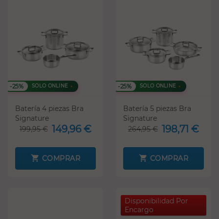
-25%
-25%
SOLO ONLINE
SOLO ONLINE
Batería 4 piezas Bra
Batería 5 piezas Bra
Signature
Signature
149,96 €
198,71 €
199,95 €
264,95 €
COMPRAR
COMPRAR
Disponibilidad Por
Encargo