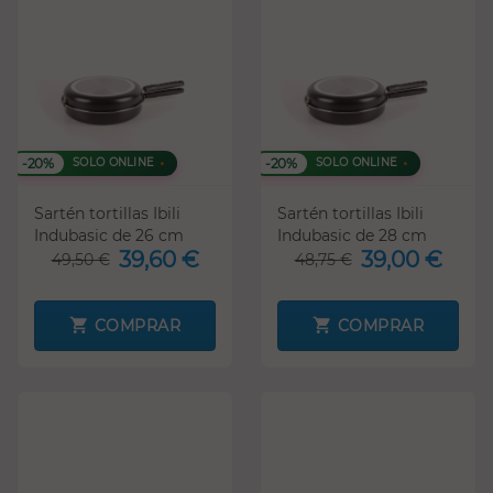
-20%
-20%
SOLO ONLINE
SOLO ONLINE
Sartén tortillas Ibili
Sartén tortillas Ibili
Indubasic de 26 cm
Indubasic de 28 cm
39,60 €
39,00 €
49,50 €
48,75 €
COMPRAR
COMPRAR