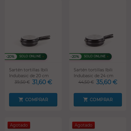
-20%
-20%
SOLO ONLINE
SOLO ONLINE
Sartén tortillas Ibili
Sartén tortillas Ibili
Indubasic de 20 cm
Indubasic de 24 cm
31,60 €
35,60 €
39,50 €
44,50 €
COMPRAR
COMPRAR
Agotado
Agotado