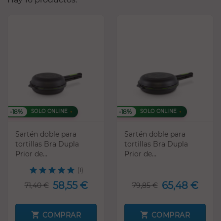
-18%
-18%
SOLO ONLINE
SOLO ONLINE
Sartén doble para
Sartén doble para
tortillas Bra Dupla
tortillas Bra Dupla
Prior de...
Prior de...
(1)
58,55 €
65,48 €
71,40 €
79,85 €
COMPRAR
COMPRAR