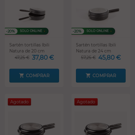
-20%
-20%
SOLO ONLINE
SOLO ONLINE
Sartén tortillas Ibili
Sartén tortillas Ibili
Natura de 20 cm
Natura de 24 cm
37,80 €
45,80 €
47,25 €
57,25 €
COMPRAR
COMPRAR
Agotado
Agotado