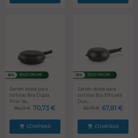
-18%
-18%
SOLO ONLINE
SOLO ONLINE
Sartén doble para
Sartén doble para
tortillas Bra Dupla
tortillas Bra Efficient
Prior de...
Duo...
70,73 €
67,81 €
86,25 €
82,70 €
COMPRAR
COMPRAR