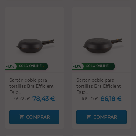
-18%
-18%
SOLO ONLINE
SOLO ONLINE
Sartén doble para
Sartén doble para
tortillas Bra Efficient
tortillas Bra Efficient
Duo...
Duo...
78,43 €
86,18 €
95,65 €
105,10 €
COMPRAR
COMPRAR