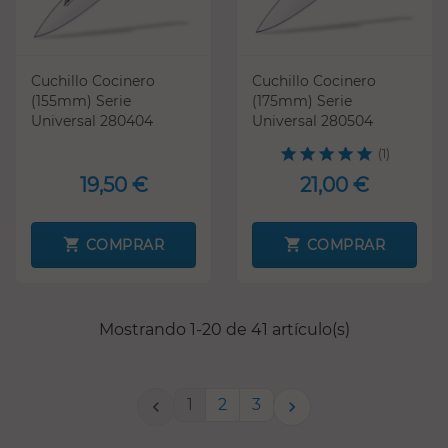
Cuchillo Cocinero
Cuchillo Cocinero
(155mm) Serie
(175mm) Serie
Universal 280404
Universal 280504
(1)
19,50 €
21,00 €
COMPRAR
COMPRAR
Mostrando 1-20 de 41 artículo(s)
1
2
3

