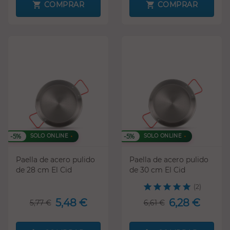
COMPRAR
COMPRAR
-5%
-5%
SOLO ONLINE
SOLO ONLINE
Paella de acero pulido
Paella de acero pulido
de 28 cm El Cid
de 30 cm El Cid
(2)
5,48 €
6,28 €
5,77 €
6,61 €