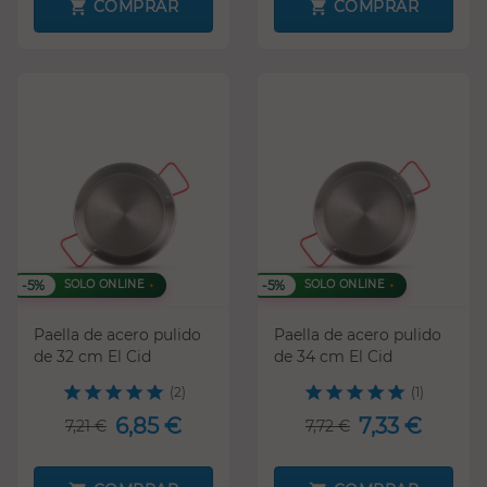
COMPRAR
COMPRAR
-5%
-5%
SOLO ONLINE
SOLO ONLINE
Paella de acero pulido
Paella de acero pulido
de 32 cm El Cid
de 34 cm El Cid
(2)
(1)
6,85 €
7,33 €
7,21 €
7,72 €