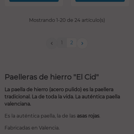
Mostrando 1-20 de 24 artículo(s)
1
2


Paelleras de hierro "El Cid"
La paella de hierro (acero pulido) es la paellera
tradicional. La de toda la vida. La auténtica paella
valenciana.
Es la auténtica paella, la de las
asas rojas
.
Fabricadas en Valencia.