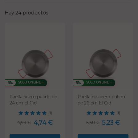
Hay 24 productos.
-5%
-5%
SOLO ONLINE
SOLO ONLINE
Paella acero pulido de
Paella de acero pulido
24 cm El Cid
de 26 cm El Cid
(1)
(1)
4,74 €
5,23 €
4,99 €
5,50 €