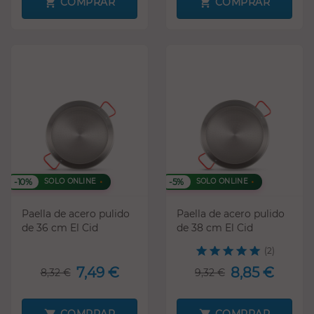
COMPRAR
COMPRAR
-10%
-5%
SOLO ONLINE
SOLO ONLINE
Paella de acero pulido
Paella de acero pulido
de 36 cm El Cid
de 38 cm El Cid
(2)
7,49 €
8,85 €
8,32 €
9,32 €