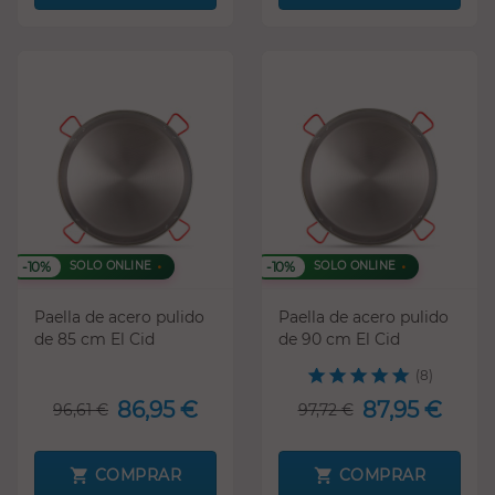
-10%
-10%
SOLO ONLINE
SOLO ONLINE
Paella de acero pulido
Paella de acero pulido
de 85 cm El Cid
de 90 cm El Cid
(8)
86,95 €
87,95 €
96,61 €
97,72 €
COMPRAR
COMPRAR