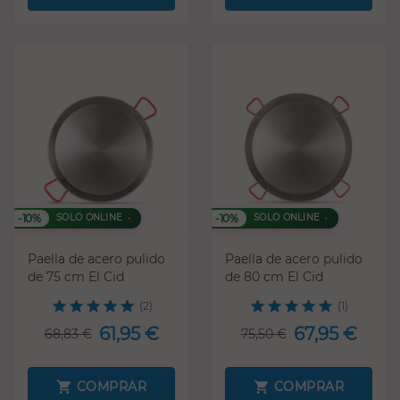
-10%
-10%
SOLO ONLINE
SOLO ONLINE
Paella de acero pulido
Paella de acero pulido
de 75 cm El Cid
de 80 cm El Cid
(2)
(1)
61,95 €
67,95 €
68,83 €
75,50 €
COMPRAR
COMPRAR