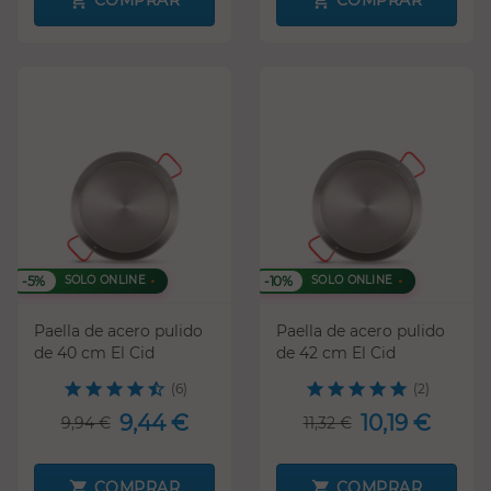
COMPRAR
COMPRAR
-5%
-10%
SOLO ONLINE
SOLO ONLINE
Paella de acero pulido
Paella de acero pulido
de 40 cm El Cid
de 42 cm El Cid
(6)
(2)
9,44 €
10,19 €
9,94 €
11,32 €
COMPRAR
COMPRAR