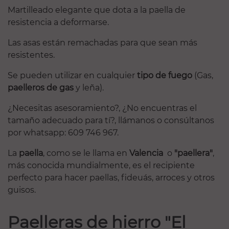
Martilleado elegante que dota a la paella de
resistencia a deformarse.
Las asas están remachadas para que sean más
resistentes.
Se pueden utilizar en cualquier
tipo de fuego
(Gas,
paelleros de gas
y leña).
¿Necesitas asesoramiento?, ¿No encuentras el
tamaño adecuado para tí?,
llámanos o consúltanos
por
whatsapp: 609 746 967.
La
paella
, como se le llama en
Valencia
o
"paellera"
,
más conocida mundialmente, es el recipiente
perfecto para hacer paellas, fideuás, arroces y otros
guisos.
Paelleras de hierro "El