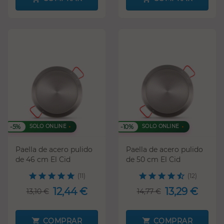
-5%
-10%
SOLO ONLINE
SOLO ONLINE
Paella de acero pulido
Paella de acero pulido
de 46 cm El Cid
de 50 cm El Cid
(11)
(12)
12,44 €
13,29 €
13,10 €
14,77 €
COMPRAR
COMPRAR