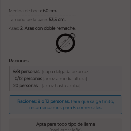
Medida de boca:
60 cm.
Tamaño de la base:
53,5 cm.
Asas:
2. Asas con doble remache.
Raciones:
6/8 personas
[capa delgada de arroz]
10/12 personas
[arroz a media altura]
20 personas
[arroz hasta arriba]
Raciones: 9 o 12 personas.
Para que salga finito,
recomendamos para 6 comensales.
Apta para todo tipo de llama
(paellero y leña)