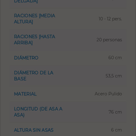
DELGADA]
RACIONES [MEDIA
10 - 12 pers.
ALTURA]
RACIONES [HASTA
20 personas
ARRIBA]
60 cm
DIÁMETRO
DIÁMETRO DE LA
53,5 cm
BASE
Acero Pulido
MATERIAL
LONGITUD (DE ASA A
76 cm
ASA)
6 cm
ALTURA SIN ASAS