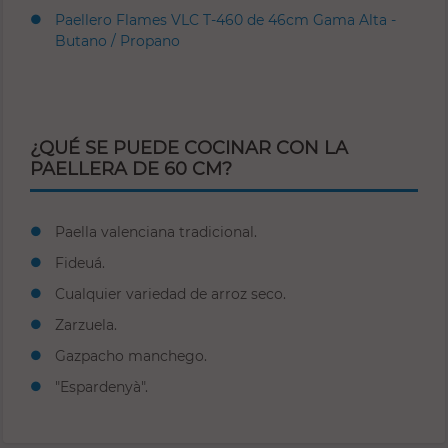
Paellero Flames VLC T-460 de 46cm Gama Alta -
Butano / Propano
¿QUÉ SE PUEDE COCINAR CON LA
PAELLERA DE 60 CM?
Paella valenciana tradicional.
Fideuá.
Cualquier variedad de arroz seco.
Zarzuela.
Gazpacho manchego.
"Espardenyà".