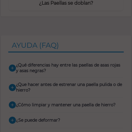
¿Las Paellas se doblan?
AYUDA (FAQ)
¿Qué diferencias hay entre las paellas de asas rojas
add
y asas negras?
¿Que hacer antes de estrenar una paella pulida o de
add
hierro?
¿Cómo limpiar y mantener una paella de hierro?
add
¿Se puede deformar?
add