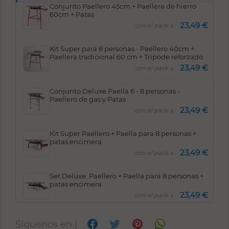
Conjunto Paellero 45cm + Paellera de hierro
60cm + Patas
23,49 €
con el pack a
Kit Super para 8 personas - Paellero 40cm +
Paellera tradicional 60 cm + Trípode reforzado
23,49 €
con el pack a
Conjunto Deluxe Paella 6 - 8 personas -
Paellero de gas y Patas
23,49 €
con el pack a
Kit Super Paellero + Paella para 8 personas +
patas encimera
23,49 €
con el pack a
Set Deluxe: Paellero + Paella para 8 personas +
patas encimera
23,49 €
con el pack a
Síguenos en |