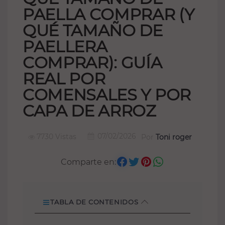
PAELLA COMPRAR (Y
QUÉ TAMAÑO DE
PAELLERA
COMPRAR): GUÍA
REAL POR
COMENSALES Y POR
CAPA DE ARROZ
07/02/2026
7730 Vistas
Por
Toni roger
Comparte en:
TABLA DE CONTENIDOS