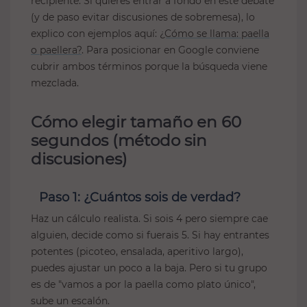
recipiente. Si quieres entrar a fondo en este debate
(y de paso evitar discusiones de sobremesa), lo
explico con ejemplos aquí:
¿Cómo se llama: paella
o paellera?
. Para posicionar en Google conviene
cubrir ambos términos porque la búsqueda viene
mezclada.
Cómo elegir tamaño en 60
segundos (método sin
discusiones)
Paso 1: ¿Cuántos sois de verdad?
Haz un cálculo realista. Si sois 4 pero siempre cae
alguien, decide como si fuerais 5. Si hay entrantes
potentes (picoteo, ensalada, aperitivo largo),
puedes ajustar un poco a la baja. Pero si tu grupo
es de "vamos a por la paella como plato único",
sube un escalón.