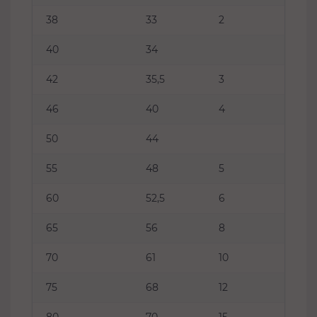
38
33
2
40
34
42
35,5
3
46
40
4
50
44
55
48
5
60
52,5
6
65
56
8
70
61
10
75
68
12