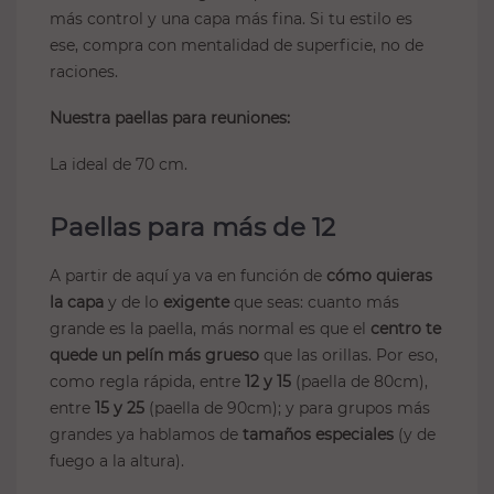
más control y una capa más fina. Si tu estilo es
ese, compra con mentalidad de superficie, no de
raciones.
Nuestra paellas para reuniones:
La ideal de 70 cm.
Paellas para más de 12
A partir de aquí ya va en función de
cómo quieras
la capa
y de lo
exigente
que seas: cuanto más
grande es la paella, más normal es que el
centro te
quede un pelín más grueso
que las orillas. Por eso,
como regla rápida, entre
12 y 15
(paella de 80cm),
entre
15 y 25
(paella de 90cm); y para grupos más
grandes ya hablamos de
tamaños especiales
(y de
fuego a la altura).