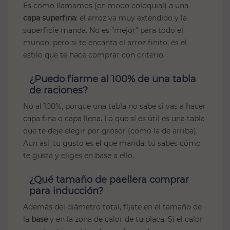
Es como llamamos (en modo coloquial) a una
capa superfina
: el arroz va muy extendido y la
superficie manda. No es "mejor" para todo el
mundo, pero si te encanta el arroz finito, es el
estilo que te hace comprar con criterio.
¿Puedo fiarme al 100% de una tabla
de raciones?
No al 100%, porque una tabla no sabe si vas a hacer
capa fina o capa llena. Lo que sí es útil es una tabla
que te deje elegir por grosor (como la de arriba).
Aun así, tu gusto es el que manda: tú sabes cómo
te gusta y eliges en base a ello.
¿Qué tamaño de paellera comprar
para inducción?
Además del diámetro total, fíjate en el tamaño de
la
base
y en la zona de calor de tu placa. Si el calor