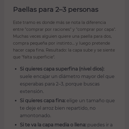
Paellas para 2–3 personas
Este tramo es donde más se nota la diferencia
entre "comprar por raciones" y "comprar por capa".
Muchas veces alguien quiere una paella para dos,
compra pequeña por instinto… y luego pretende
hacer capa fina. Resultado: la capa sube y se siente
que "falta superficie".
Si quieres capa superfina (nivel dios):
suele encajar un diámetro mayor del que
esperabas para 2–3, porque buscas
extensión.
Si quieres capa fina:
elige un tamaño que
te deje el arroz bien repartido, no
amontonado.
Si te va la capa media o llena:
puedes ir a