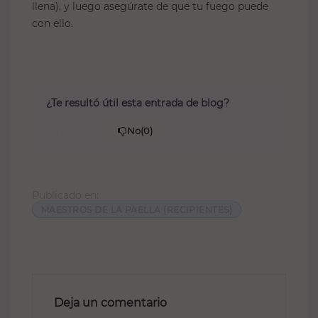
llena), y luego asegúrate de que tu fuego puede
con ello.
¿Te resultó útil esta entrada de blog?
Sí
(0)
No
(0)
Publicado en:
MAESTROS DE LA PAELLA (RECIPIENTES)
Deja un comentario