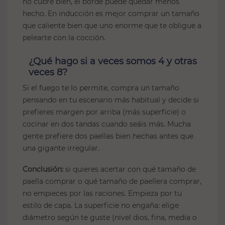
no cubre bien, el borde puede quedar menos
hecho. En inducción es mejor comprar un tamaño
que caliente bien que uno enorme que te obligue a
pelearte con la cocción.
¿Qué hago si a veces somos 4 y otras
veces 8?
Si el fuego te lo permite, compra un tamaño
pensando en tu escenario más habitual y decide si
prefieres margen por arriba (más superficie) o
cocinar en dos tandas cuando seáis más. Mucha
gente prefiere dos paellas bien hechas antes que
una gigante irregular.
Conclusión:
si quieres acertar con qué tamaño de
paella comprar o qué tamaño de paellera comprar,
no empieces por las raciones. Empieza por tu
estilo de capa. La superficie no engaña: elige
diámetro según te guste (nivel dios, fina, media o