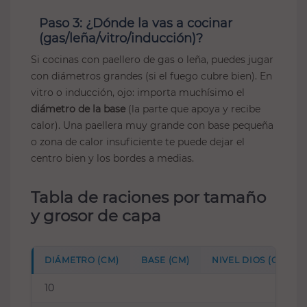
Paso 3: ¿Dónde la vas a cocinar
(gas/leña/vitro/inducción)?
Si cocinas con paellero de gas o leña, puedes jugar
con diámetros grandes (si el fuego cubre bien). En
vitro o inducción, ojo: importa muchísimo el
diámetro de la base
(la parte que apoya y recibe
calor). Una paellera muy grande con base pequeña
o zona de calor insuficiente te puede dejar el
centro bien y los bordes a medias.
Tabla de raciones por tamaño
y grosor de capa
DIÁMETRO (CM)
BASE (CM)
NIVEL DIOS (CAPA 
10