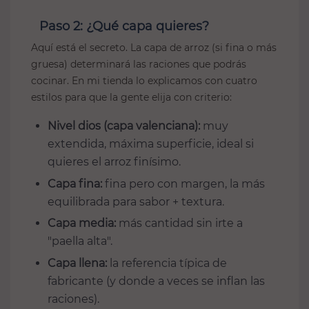
Paso 2: ¿Qué capa quieres?
Aquí está el secreto. La capa de arroz (si fina o más
gruesa) determinará las raciones que podrás
cocinar. En mi tienda lo explicamos con cuatro
estilos para que la gente elija con criterio:
Nivel dios (capa valenciana):
muy
extendida, máxima superficie, ideal si
quieres el arroz finísimo.
Capa fina:
fina pero con margen, la más
equilibrada para sabor + textura.
Capa media:
más cantidad sin irte a
"paella alta".
Capa llena:
la referencia típica de
fabricante (y donde a veces se inflan las
raciones).