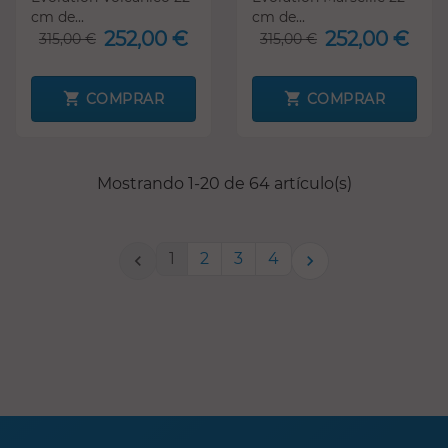
cm de...
cm de...
252,00 €
252,00 €
315,00 €
315,00 €
COMPRAR
COMPRAR
Mostrando 1-20 de 64 artículo(s)
1
2
3
4

