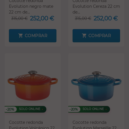
Cocotte redonda
Cocotte redonda
Evolution negro mate
Evolution Cereza 22 cm
22 cm de...
de...
252,00 €
252,00 €
315,00 €
315,00 €
COMPRAR
COMPRAR
-20%
-20%
SOLO ONLINE
SOLO ONLINE
Cocotte redonda
Cocotte redonda
Evolution Volcánico 22
Evolution Marseille 22