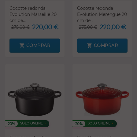
Cocotte redonda
Cocotte redonda
Evolution Marseille 20
Evolution Merengue 20
cm de...
cm de...
220,00 €
220,00 €
275,00 €
275,00 €
COMPRAR
COMPRAR
-20%
-20%
SOLO ONLINE
SOLO ONLINE