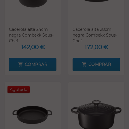
Cacerola alta 24cm
Cacerola alta 28cm
negra Combekk Sous-
negra Combekk Sous-
Chef
Chef
142,00 €
172,00 €
COMPRAR
COMPRAR
Agotado