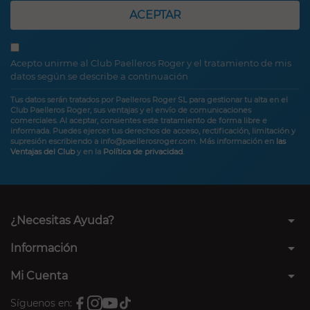
ACEPTAR
Acepto unirme al Club Paelleros Roger y el tratamiento de mis
datos según se describe a continuación
Tus datos serán tratados por Paelleros Roger SL para gestionar tu alta en el
Club Paelleros Roger, sus ventajas y el envío de comunicaciones
comerciales. Al aceptar, consientes este tratamiento de forma libre e
informada. Puedes ejercer tus derechos de acceso, rectificación, limitación y
supresión escribiendo a info@paellerosroger.com. Más información en
las
Ventajas del Club
y en la
Política de privacidad
.
arrow_drop_down
¿Necesitas Ayuda?
arrow_drop_down
Información
arrow_drop_down
Mi Cuenta
Síguenos en: